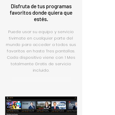
Disfruta de tus programas
favoritos donde quiera que
estés.
Puede usar su equipo y servicio
tivimate en cualquier parte del
mundo para acceder a todos sus
favoritos en hasta Tres pantallas.
Cada dispositivo viene con 1 Mes
totalmente Gratis de servicio
incluido.
Ver Todas las Caracteristicas