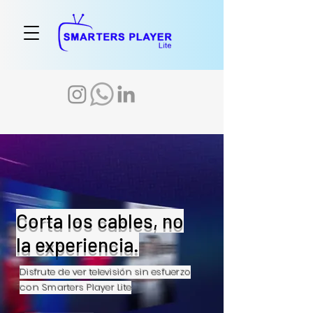
Corta los cables, no
la experiencia.
Disfrute de ver televisión sin esfuerzo
con Smarters Player Lite