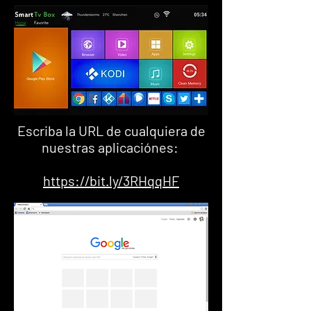
Escriba la URL de cualquiera de
nuestras aplicaciónes:
https://bit.ly/3RHqqHF