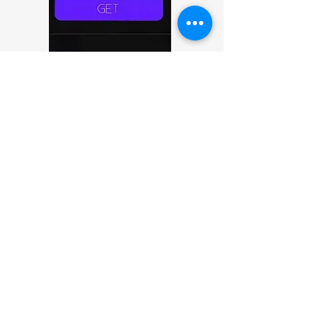
Una vez realizado el pago escribenos a nuestro
whatsapp en el siguiente boton:
Horarios de Atencion 24/7